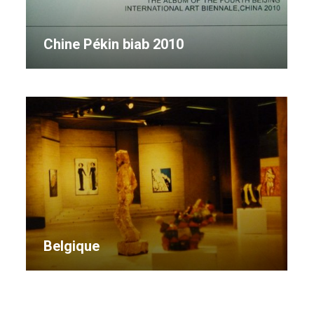
Chine Pékin biab 2010
Belgique