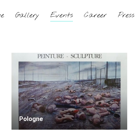
e
Gallery
Events
Career
Press
Pologne