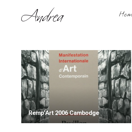
Hom
Remp’Art 2006 Cambodge