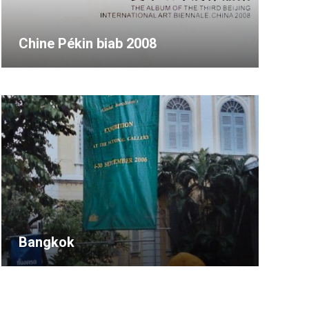
Chine Pékin biab 2008
Bangkok